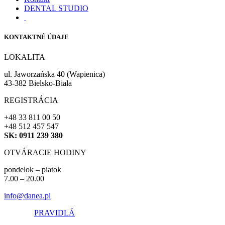
DENTAL STUDIO
KONTAKTNÉ ÚDAJE
LOKALITA
ul. Jaworzańska 40 (Wapienica)
43-382 Bielsko-Biała
REGISTRÁCIA
+48 33 811 00 50
+48 512 457 547
SK: 0911 239 380
OTVÁRACIE HODINY
pondelok – piatok
7.00 – 20.00
info@danea.pl
PRAVIDLÁ